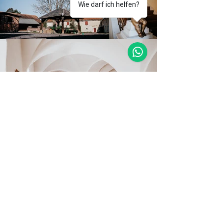
Wie darf ich helfen?